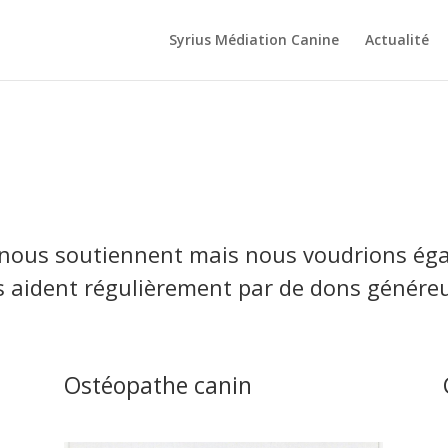
Syrius Médiation Canine
Actualité
nous soutiennent mais nous voudrions éga
 aident régulièrement par de dons génére
Ostéopathe canin