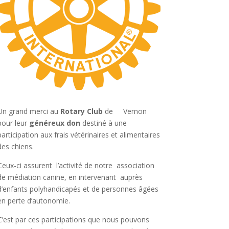
Un grand merci au
Rotary Club
de Vernon
pour leur
généreux don
destiné à une
participation aux frais vétérinaires et alimentaires
des chiens.
Ceux-ci assurent l’activité de notre association
de médiation canine, en intervenant auprès
d’enfants polyhandicapés et de personnes âgées
en perte d’autonomie.
C’est par ces participations que nous pouvons