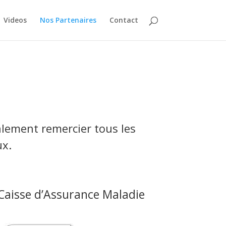
Videos
Nos Partenaires
Contact
lement remercier tous les
ux.
Caisse d’Assurance Maladie