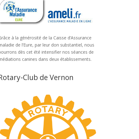
Grâce à la générosité de la Caisse d’Assurance
maladie de l’Eure, par leur don substantiel, nous
pourrons dès cet été intensifier nos séances de
médiations canines dans deux établissements.
Rotary-Club de Vernon