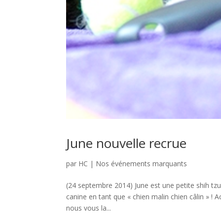
June nouvelle recrue
par
HC
|
Nos événements marquants
(24 septembre 2014) June est une petite shih tzu
canine en tant que « chien malin chien câlin » ! Ac
nous vous la...