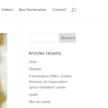
Videos
Nos Partenaires
Contact
Articles récents
Onyx
Obywan
Présentation d’Elko, Golden
Retriever de l’association
Syrius médiation canine
Opale
Elko au travail